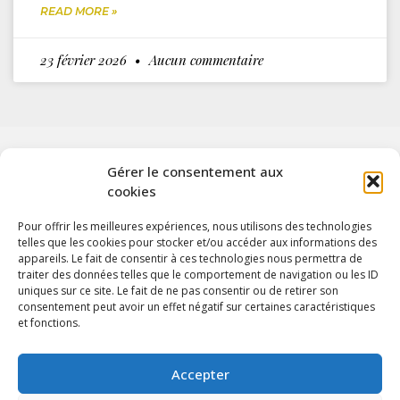
READ MORE »
23 février 2026
Aucun commentaire
Gérer le consentement aux
cookies
Pour offrir les meilleures expériences, nous utilisons des technologies
telles que les cookies pour stocker et/ou accéder aux informations des
appareils. Le fait de consentir à ces technologies nous permettra de
Politique de
Tous nos tarifs
traiter des données telles que le comportement de navigation ou les ID
uniques sur ce site. Le fait de ne pas consentir ou de retirer son
confidentialité
consentement peut avoir un effet négatif sur certaines caractéristiques
Mentions légales
et fonctions.
Politique de gestion
des cookies
Accepter
‭+33 6 85 06 18 49‬